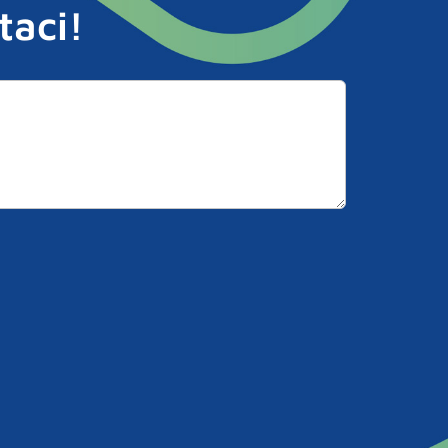
taci!