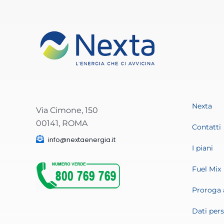
Nexta
Via Cimone, 150
00141, ROMA
Contatti
info@nextaenergia.it
I piani
Fuel Mix
Proroga 
Dati pers