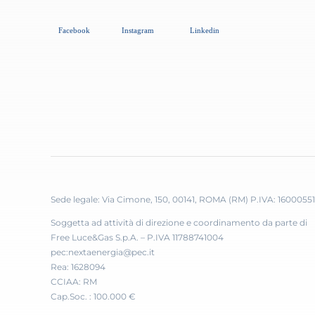
Sede legale: Via Cimone, 150, 00141, ROMA (RM) P.IVA: 1600055
Soggetta ad attività di direzione e coordinamento da parte di
Free Luce&Gas S.p.A. – P.IVA 11788741004
pec:nextaenergia@pec.it
Rea: 1628094
CCIAA: RM
Cap.Soc. : 100.000 €