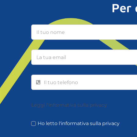
Per 
Leggi l'informativa sulla privacy
Ho letto l'informativa sulla privacy