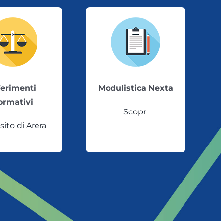
ferimenti
Modulistica Nexta
ormativi
Scopri
 sito di Arera