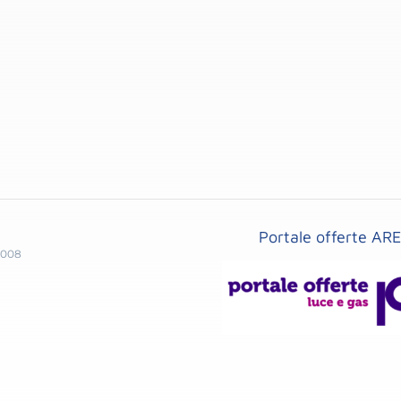
Portale offerte AR
1008