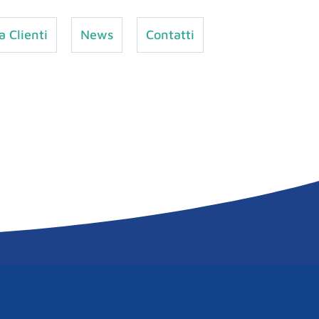
a Clienti
News
Contatti