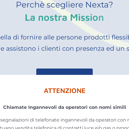
Perchè scegliere Nexta?
la di fornire alle persone prodotti flessib
e assistono i clienti con presenza ed un s
CHI SIAMO
ATTENZIONE
Chiamate Ingannevoli da operatori con nomi simili
egnalazioni di telefonate ingannevoli da operatori con 
ttuano vendita telefonica di contratti luce e/o gas o pro