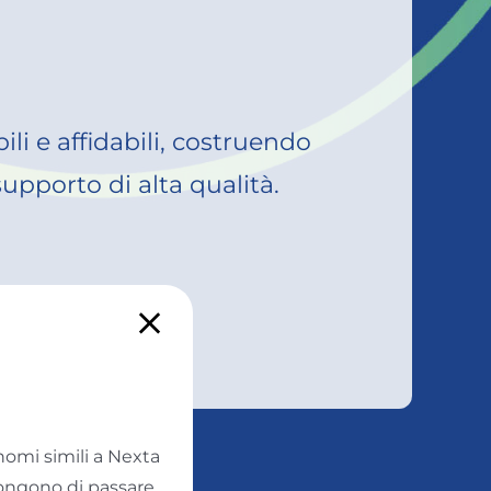
ili e affidabili, costruendo
upporto di alta qualità.
nomi simili a Nexta
pongono di passare