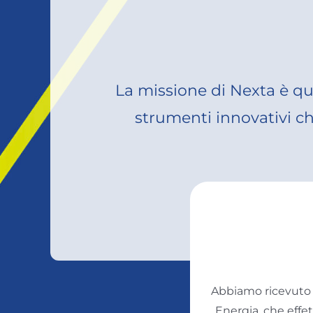
La missione di Nexta è quel
strumenti innovativi ch
Abbiamo ricevuto s
Energia, che effe