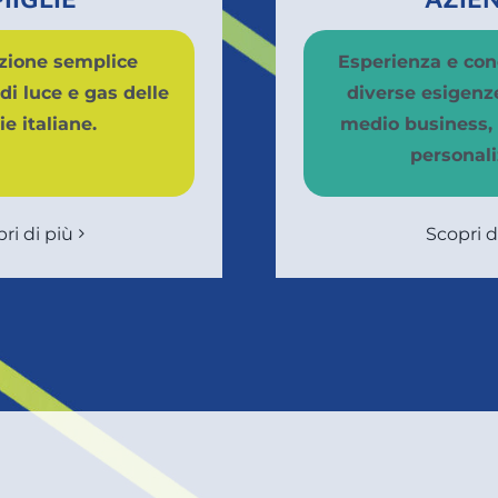
azione semplice
Esperienza e con
di luce e gas delle
diverse esigenz
ie italiane.
medio business, 
personali
ri di più
Scopri d