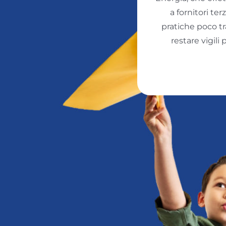
a fornitori te
pratiche poco tra
restare vigili