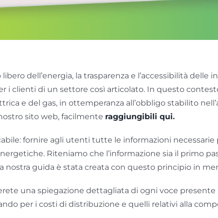
ro dell’energia, la trasparenza e l’accessibilità delle 
i clienti di un settore così articolato. In questo contest
trica e del gas, in ottemperanza all’obbligo stabilito nell’a
nostro sito web, facilmente
raggiungibili qui
.
cabile: fornire agli utenti tutte le informazioni necess
e energetiche. Riteniamo che l’informazione sia il primo 
la nostra guida è stata creata con questo principio in me
verete una spiegazione dettagliata di ogni voce presente i
do per i costi di distribuzione e quelli relativi alla com