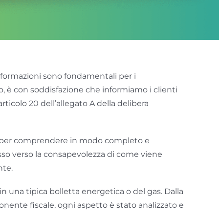
informazioni sono fondamentali per i
o, è con soddisfazione che informiamo i clienti
rticolo 20 dell’allegato A della delibera
arie per comprendere in modo completo e
passo verso la consapevolezza di come viene
nte.
n una tipica bolletta energetica o del gas. Dalla
ponente fiscale, ogni aspetto è stato analizzato e