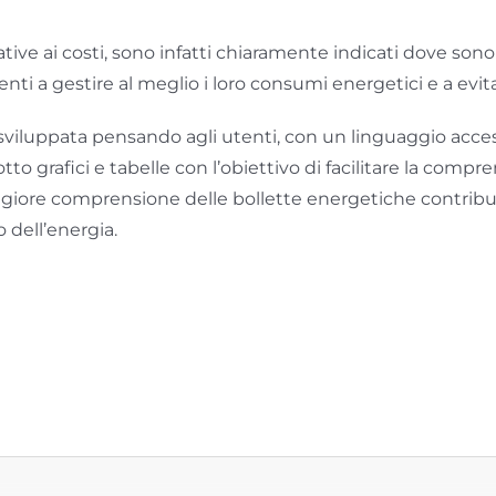
tive ai costi, sono infatti chiaramente indicati dove sono 
ti a gestire al meglio i loro consumi energetici e a evita
 sviluppata pensando agli utenti, con un linguaggio acces
tto grafici e tabelle con l’obiettivo di facilitare la co
giore comprensione delle bollette energetiche contribuir
 dell’energia.