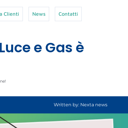
a Clienti
News
Contatti
 Luce e Gas è
ine!
Written by: Nexta news