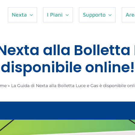
Nexta
I Piani
Supporto
Are
Nexta alla Bolletta
disponibile online!
ome
»
La Guida di Nexta alla Bolletta Luce e Gas è disponibile onl