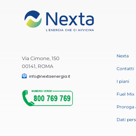
Nexta
Via Cimone, 150
00141, ROMA
Contatti
info@nextaenergia.it
I piani
Fuel Mix
Proroga 
Dati pers