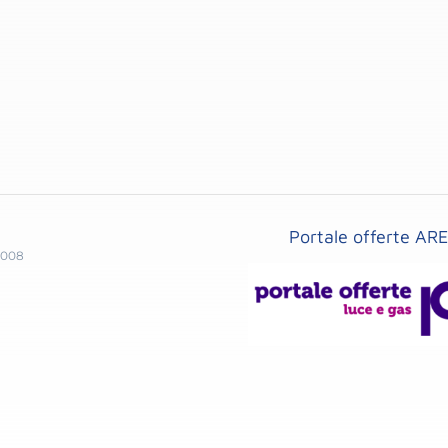
Portale offerte AR
1008