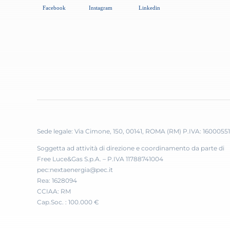
Sede legale: Via Cimone, 150, 00141, ROMA (RM) P.IVA: 1600055
Soggetta ad attività di direzione e coordinamento da parte di
Free Luce&Gas S.p.A. – P.IVA 11788741004
pec:nextaenergia@pec.it
Rea: 1628094
CCIAA: RM
Cap.Soc. : 100.000 €