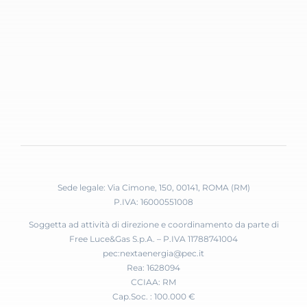
Sede legale: Via Cimone, 150, 00141, ROMA (RM)
P.IVA: 16000551008
Soggetta ad attività di direzione e coordinamento da parte di
Free Luce&Gas S.p.A. – P.IVA 11788741004
pec:nextaenergia@pec.it
Rea: 1628094
CCIAA: RM
Cap.Soc. : 100.000 €